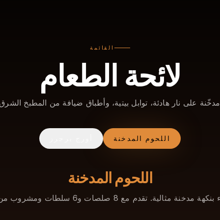
القائمة
لائحة الطعام
دخّنة على نار هادئة، توابل بيتية، وأطباق ضيافة من المطبخ الشر
اللحوم المدخنة
أورج برجرز
اللحوم المدخنة
نة مثالية. تقدم مع 8 صلصات و6 سلطات ومشروب من اختيارك.