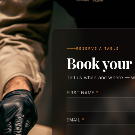
RESERVE A TABLE
Book your
Tell us when and where — we 
FIRST NAME
*
EMAIL
*