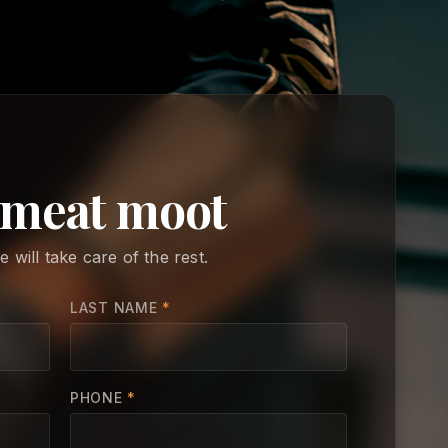
 meat moot
will take care of the rest.
LAST NAME
*
PHONE
*