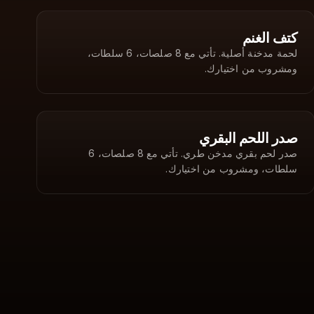
AED
454
كتف الغنم
لحمة مدخنة أصلية. تأتي مع 8 صلصات، 6 سلطات،
ومشروب من اختيارك.
AED
454
صدر اللحم البقري
صدر لحم بقري مدخن طري. تأتي مع 8 صلصات، 6
سلطات، ومشروب من اختيارك.