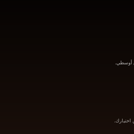
ق أوسطي.