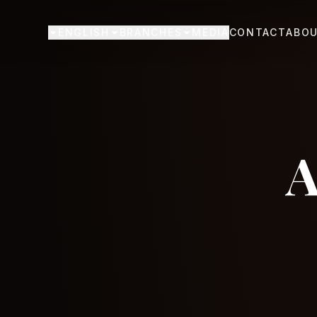
ENGLISH
BRANCHES
MEDIA
CONTACT
ABO
A